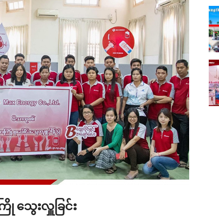
Max Logistic Co., Ltd.
ို သွေးလှူခြင်း