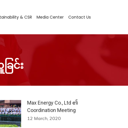
ainability & CSR
Media Center
Contact Us
Latest News
ူခြင်း
Corporate Profile
Reports
Max Energy Co., Ltd ၏
Coordination Meeting
12 March, 2020