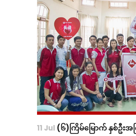
11 Jul
(၆)ကြိမ်မြောက် နှစ်ဦးအကြ