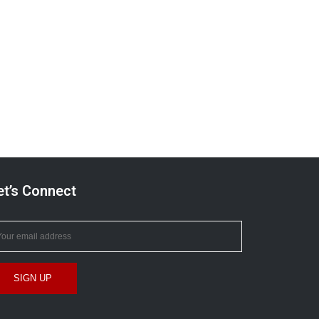
et’s Connect